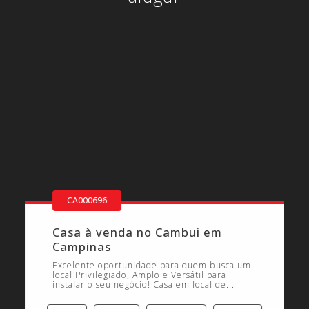
CA000696
Casa à venda no Cambui em
Campinas
Excelente oportunidade para quem busca um
local Privilegiado, Amplo e Versátil para
instalar o seu negócio! Casa em local de...