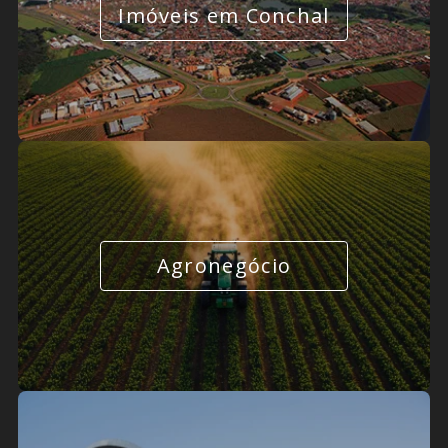
Imóveis em Conchal
Agronegócio