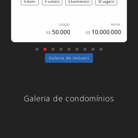
4 dorm.
4 suíte(s)
6 banheiro(s)
32 vaga(s)
50.000
10.000.000
Galeria de Imóveis
Galeria de condomínios