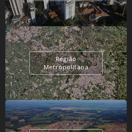
Região
Metropolitana