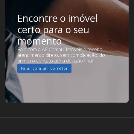
Encontre o imóvel
certo para o seu
momento
Fale com a A8 Cambuí Imóveis e receba
atendimento direto, sem complicação, do
primeiro contato até a decisão final.
Falar com um corretor