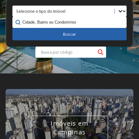
Tipo
Localização
Buscar
Imóveis em
Campinas